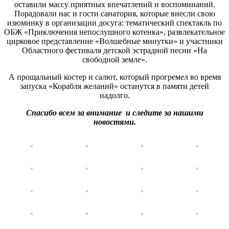
оставили массу приятных впечатлений и воспоминаний.
Порадовали нас и гости санатория, которые внесли свою
изюминку в организации досуга: тематический спектакль по
ОБЖ «Приключения непослушного котенка», развлекательное
цирковое представление «Волшебные минутки» и участники
Областного фестиваля детской эстрадной песни «На
свободной земле».
А прощальный костер и салют, который прогремел во время
запуска «Корабля желаний» останутся в памяти детей
надолго.
Спасибо всем за внимание и следите за нашими
новостями.