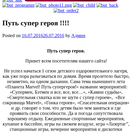
Путь супер героя !!!!
Posted on
16.07.2016
26.07.2016
by
Админ
Путь супер героя.
Привет всем посетителям нашего сайта!
Не успел начаться 1 сезон детского оздоровительного лагеря,
как уже пора разъезжаться по домам. Время пролетело быстро,
незаметно, на одном дыхании. Сама тема нынешнего лета
«Планета Marvel! Путь супергероя!» название мероприятий:
«Супермен, Бэтмен и все, все, все…», «Камни судьбы»,
«Смертельная схватка или не шути с супер героем», «Все
сокровища Marvel», «Гонка героев», «Спасательная операция»
и др. говорят о том, что детям было чем заняться и где
проявить свои способности. Да и погода сопутствовала
хорошему отдыху. Ежедневные спортивные мероприятия,
купание в бассейне, игры на свежем воздухе, игра «Лазертаг”,
станционные игры, вечерние мероприятия и дискотеки