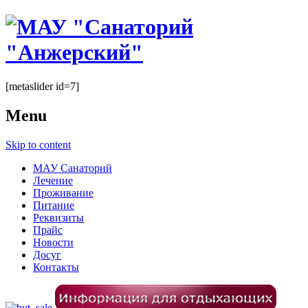
[metaslider id=7]
Menu
Skip to content
МАУ Санаторий
Лечение
Проживание
Питание
Реквизиты
Прайс
Новости
Досуг
Контакты