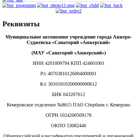
Реквизиты
Муниципальное автономное учреждение города Анжеро-
Судженска «Санаторий «Анжерский»
(МАУ «Санаторий «Анжерский»)
ИНН 4201009794 КПП 424601001
Р/с 40703810126004000001
К/с 30101810200000000612
БИК 043207612
Кемеровское отделение №8615 ПАО Сбербанк г. Кемерово
ОГРН 1024200509178
ОКПО 53082446
Общероссийский классификатор предприятий и организаций