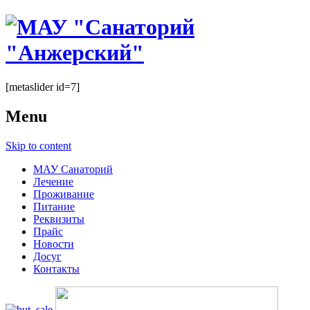
[metaslider id=7]
Menu
Skip to content
МАУ Санаторий
Лечение
Проживание
Питание
Реквизиты
Прайс
Новости
Досуг
Контакты