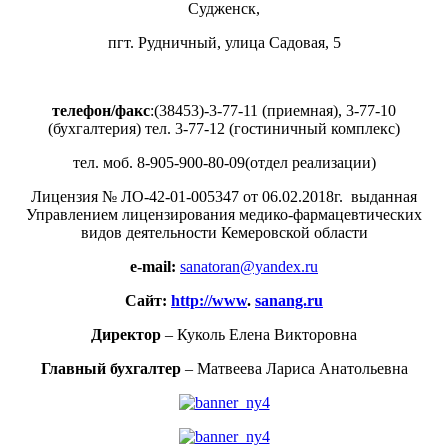
Судженск,
пгт. Рудничный, улица Садовая, 5
телефон/факс
:(38453)-3-77-11 (приемная), 3-77-10
(бухгалтерия) тел. 3-77-12 (гостиничный комплекс)
тел. моб. 8-905-900-80-09(отдел реализации)
Лицензия № ЛО-42-01-005347 от 06.02.2018г. выданная
Управлением лицензирования медико-фармацевтических
видов деятельности Кемеровской области
e-mail:
sanatoran@yandex.ru
Сайт:
http://www
.
sanang.ru
Директор
– Куколь Елена Викторовна
Главный бухгалтер
– Матвеева Лариса Анатольевна