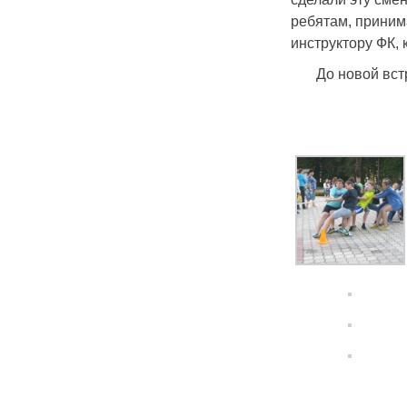
ребятам, приним
инструктору ФК,
До новой вст