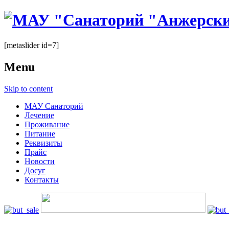
[metaslider id=7]
Menu
Skip to content
МАУ Санаторий
Лечение
Проживание
Питание
Реквизиты
Прайс
Новости
Досуг
Контакты