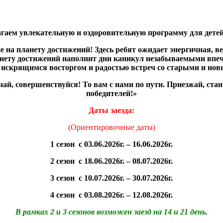
гаем увлекательную и оздоровительную программу для детей:
е на планету достижений! Здесь ребят ожидает энергичная, в
анету достижений наполнит дни каникул незабываемыми вп
искрящимся восторгом и радостью встреч со старыми и нов
чай, совершенствуйся! То вам с нами по пути. Приезжай, стан
победителей!»
Даты заезда:
(Ориентировочные даты)
1 сезон с 03.06.2026г. – 16.06.2026г.
2 сезон с 18.06.2026г. – 08.07.2026г.
3 сезон с 10.07.2026г. – 30.07.2026г.
4 сезон с 03.08.2026г. – 12.08.2026г.
В рамках 2 и 3 сезонов возможен заезд на 14 и 21 день.