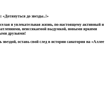
 «Дотянуться до звезды..!»
еселая и увлекательная жизнь, по-настоящему активный и
ечатлениями, неиссякаемой выдумкой, новыми яркими
ыми друзьями!
ь звездой, оставь свой след в истории санатория на «Аллее