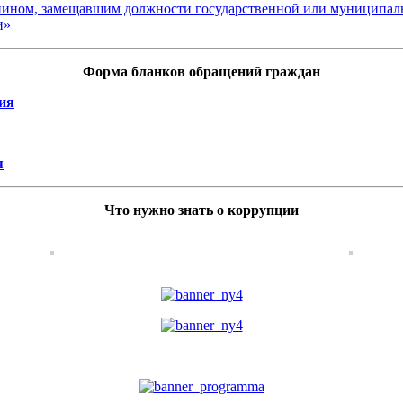
данином, замещавшим должности государственной или муниципал
и»
Форма бланков обращений граждан
ия
я
Что нужно знать о коррупции