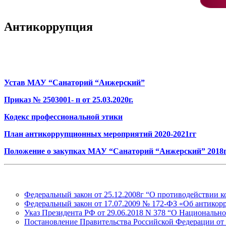
Антикоррупция
Устав МАУ “Санаторий “Анжерский”
Приказ № 2503001- п от 25.03.2020г.
Кодекс профессиональной этики
План антикоррупционных мероприятий 2020-2021гг
Положение о закупках МАУ “Санаторий “Анжерский” 2018
Федеральный закон от 25.12.2008г “О противодействии 
Федеральный закон от 17.07.2009 № 172-ФЗ «Об антикор
Указ Президента РФ от 29.06.2018 N 378 “О Национально
Постановление Правительства Российской Федерации от 