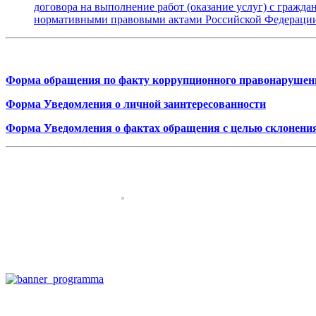
договора на выполнение работ (оказание услуг) с граж
нормативными правовыми актами Российской Федераци
Форма обращения по факту коррупционного правонарушен
Форма Уведомления о личной заинтересованности
Форма Уведомления о фактах обращения с целью склонени