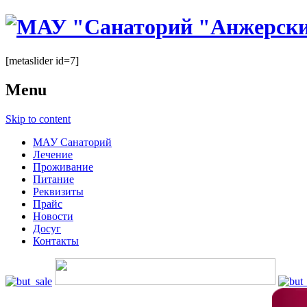
[metaslider id=7]
Menu
Skip to content
МАУ Санаторий
Лечение
Проживание
Питание
Реквизиты
Прайс
Новости
Досуг
Контакты