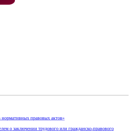
в нормативных правовых актов»
лем о заключении трудового или гражданско-правового