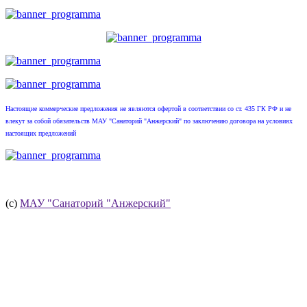
Настоящие коммерческие предложения не являются офертой в соответствии со ст. 435 ГК РФ и не
влекут за собой обязательств МАУ "Санаторий "Анжерский" по заключению договора на условиях
настоящих предложений
(с)
МАУ "Санаторий "Анжерский"