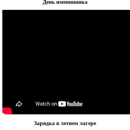
День именинника
Зарядка в летнем лагере