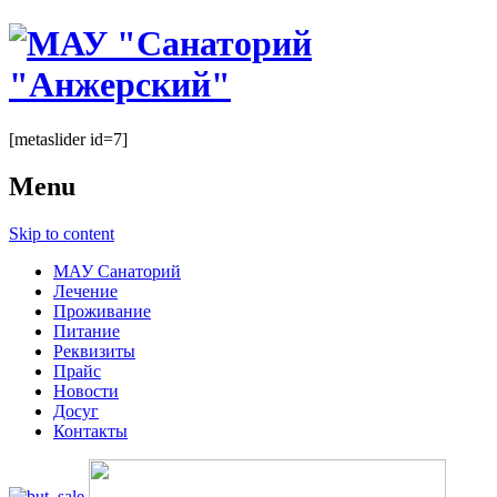
[metaslider id=7]
Menu
Skip to content
МАУ Санаторий
Лечение
Проживание
Питание
Реквизиты
Прайс
Новости
Досуг
Контакты