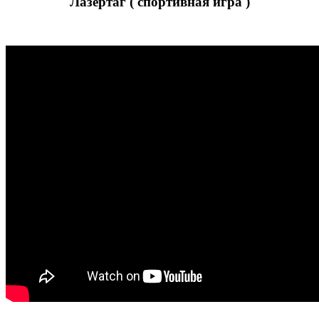
Лазертаг ( спортивная игра )