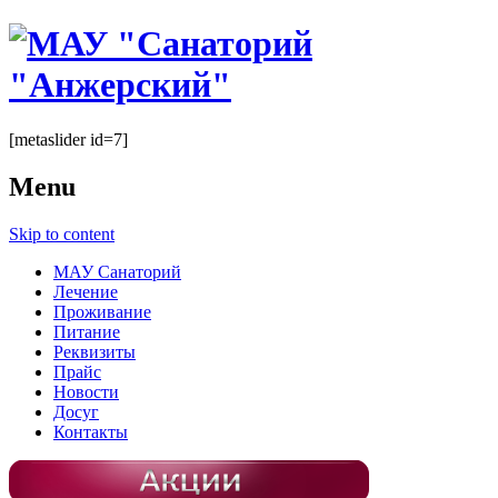
[metaslider id=7]
Menu
Skip to content
МАУ Санаторий
Лечение
Проживание
Питание
Реквизиты
Прайс
Новости
Досуг
Контакты