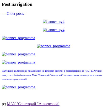
Post navigation
←
Older posts
Настоящие коммерческие предложения не являются офертой в соответствии со ст. 435 ГК РФ и не
влекут за собой обязательств МАУ "Санаторий "Анжерский" по заключению договора на условиях
настоящих предложений
(с)
МАУ "Санаторий "Анжерский"