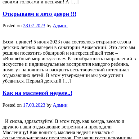
своими голосами и песнями! А […]
Открываем в лето двери !!!
Posted on
28.07.2023
by
Админ
Всем, привет! 5 июня 2023 года состоялось открытие сезона
детских летних лагерей в санатории Анжерский! Это лето мы
решили посвятить обширной и интереснейшей теме –
«Волшебный мир искусства». Разнообразность направлений в
искусстве и индивидуальные восприятия каждого ребенка,
помогут наполнить и раскрыть весь творческий потенциал
отдыхающих детей. В этом утверждении мы уже успели
убедиться. Первый детский […]
Как на масленой неделе..!
Posted on
17.03.2023
by
Админ
И снова, здравствуйте! В этом году, как всегда, весело и
дружно наши отдыхающие встретили и проводили
Масленицу! Как водится, маслена неделя началась с
фольклорно-игровых посиделок. Где наши гости вспомнили